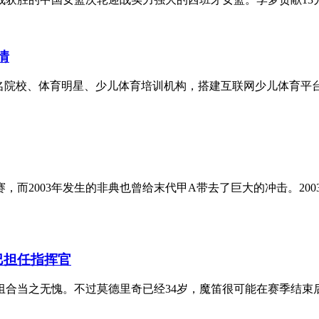
情
名院校、体育明星、少儿体育培训机构，搭建互联网少儿体育平台
而2003年发生的非典也曾给末代甲A带去了巨大的冲击。20
巴担任指挥官
合当之无愧。不过莫德里奇已经34岁，魔笛很可能在赛季结束