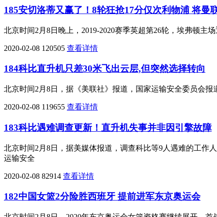
185安切洛蒂又赢了！8轮狂抢17分仅次利物浦 将曼
北京时间2月8日晚上，2019-2020赛季英超第26轮，埃
2020-02-08
120505
查看详情
184科比直升机只差30米飞出云层,但突然选择转向
北京时间2月8日，据《美联社》报道，国家运输安全委员会报道称
2020-02-08
119655
查看详情
183科比遇难调查更新！直升机失事并非因引擎故障
北京时间2月8日，据美媒体报道，调查科比等9人遇难的工作
运输安全
2020-02-08
82914
查看详情
182中国女篮2分险胜西班牙 提前进军东京奥运会
北京时间2月8日，2020年东京奥运会女篮资格赛继续展开，