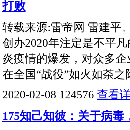
打败
转载来源:雷帝网 雷建
创办2020年注定是不平
炎疫情的爆发，对众多企
在全国“战役”如火如荼之
2020-02-08
124576
查看
175知己知彼：关于病