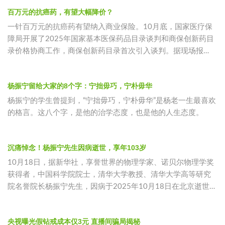
百万元的抗癌药，有望大幅降价？
一针百万元的抗癌药有望纳入商业保险。10月底，国家医疗保
障局开展了2025年国家基本医保药品目录谈判和商保创新药目
录价格协商工作，商保创新药目录首次引入谈判。据现场报
道，天津合源生
杨振宁留给大家的8个字：宁拙毋巧，宁朴毋华
杨振宁的学生曾提到，“宁拙毋巧，宁朴毋华”是杨老一生最喜欢
的格言。这八个字，是他的治学态度，也是他的人生态度。
沉痛悼念！杨振宁先生因病逝世，享年103岁
10月18日，据新华社，享誉世界的物理学家、诺贝尔物理学奖
获得者，中国科学院院士，清华大学教授、清华大学高等研究
院名誉院长杨振宁先生，因病于2025年10月18日在北京逝世，
享年1
央视曝光假钻戒成本仅3元 直播间骗局揭秘