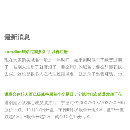
最新消息
com和cn域名过期多久可 以再注册
现在大家购买域名一般是一年时间，如果到时候忘了续费过期
了，被别人注册了就麻烦了。要么用别的域名，要么只能花钱
去买。这也是很多人在抢注过期域名，就是为了出售赚钱。com
过域名期后65
遭联合创始人百亿级减持后首个交易日，宁德时代市值蒸发超千亿
遭创始团队核心成员减持后，宁德时代(300750.SZ/03750.HK)
股价下跌。11月17日开盘，宁德时代A股低开近4%，盘中一度
跌超4%，H股低开超2%。截至10点15分，A