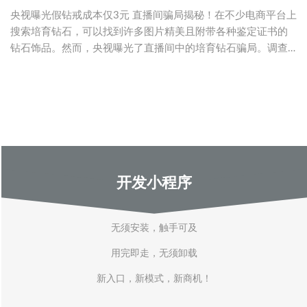
央视曝光假钻戒成本仅3元 直播间骗局揭秘！在不少电商平台上
搜索培育钻石，可以找到许多图片精美且附带各种鉴定证书的
钻石饰品。然而，央视曝光了直播间中的培育钻石骗局。调查
发现，冒充培育
开发小程序
无须安装，触手可及
用完即走，无须卸载
新入口，新模式，新商机！