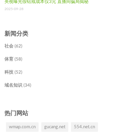
央视曝光假钻戒成本仅3元 直播间骗局揭秘
2025-09-28
新闻分类
社会 (62)
体育 (58)
科技 (52)
域名知识 (34)
热门网站
wmap.com.cn
gucang.net
554.net.cn