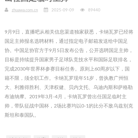
zhuawa.com.cn
2025-09-09
89440
9月9日，直播吧从相关信息渠道独家获悉，卡纳瓦罗已经将
国足主帅报名选聘材料，通过指定电子邮箱发送给中国足
协。中国足协官方于9月5日发布公告，公开选聘国足主帅，
目标是持续提升国家男子足球队竞技水平和国际足联排名，
完成2030年世界杯参赛目标任务。原则上60周岁以下，国
籍不限，须全职工作。卡纳瓦罗现年51岁，曾执教广州恒
大、利雅得胜利、天津权健、贝内文托、乌迪内斯和萨格勒
布迪纳摩。2019年3月-4月，卡纳瓦罗曾出任国足临时主
帅，带队征战中国杯，2场比赛均以0-1的比分不敌乌兹别克
斯坦和泰国队。