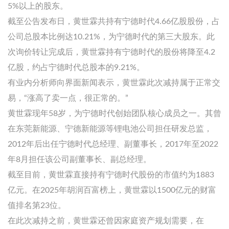
5%以上的股东。
截至公告发布日，黄世霖共持有宁德时代4.66亿股股份，占
公司总股本比例达10.21%，为宁德时代的第三大股东。此
次询价转让完成后，黄世霖持有宁德时代的股份将降至4.2
亿股，约占宁德时代总股本的9.21%。
有业内分析师向界面新闻表示，黄世霖此次减持属于正常交
易，“涨高了卖一点，很正常的。”
黄世霖现年5
8
岁，
为
宁德时代创始团队核心成员之一
。其曾
在东莞新能源、宁德新能源等锂电池公司担任研发总监，
2012年后出任宁德时代总经理、副董事长，2017年至2022
年8月担任该公司副董事长、副总经理。
截至目前，黄世霖直接持有宁德时代股份的市值约为1883
亿元。在2025年胡润百富榜上，黄世霖以1500亿元的财富
值排名第23位。
在此次减持之前，黄世霖还曾因家庭资产规划需要，在