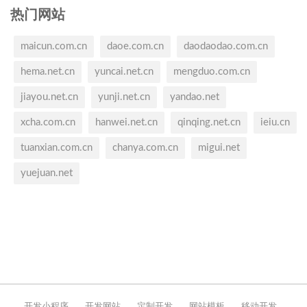
热门网站
maicun.com.cn
daoe.com.cn
daodaodao.com.cn
hema.net.cn
yuncai.net.cn
mengduo.com.cn
jiayou.net.cn
yunji.net.cn
yandao.net
xcha.com.cn
hanwei.net.cn
qinqing.net.cn
ieiu.cn
tuanxian.com.cn
chanya.com.cn
migui.net
yuejuan.net
开发小程序
开发网站
定制开发
网站模板
移动开发