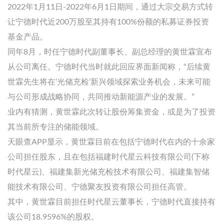
2022年1月11日-2022年6月1日期间，通过大宗交易方式转
让宁德时代近200万股至其持有100%份额的私募证券投资
基金产品。
同年8月，时任宁德时代副董事长、副总经理的黄世霖宣布
从公司离任。
宁德时代当时就此回应界面新闻称，
“
后续黄
世霖先生将在
‘
光储充检
’
新兴领域探索业务机会，未来可能
与公司形成战略协同，共同推动新能源产业的发展。
”
业内有猜测，黄世霖此次转让股份筹集资金，或是为了投资
其当前所专注的储能领域。
天眼查APP显示，黄世霖目前在包括宁德时代在内的十余家
公司担任股东，且在包括福建时代星云科技有限公司(下称
时代星云)、福建集新光储充检技术有限公司、福建集智储
能技术有限公司、宁德聚友投资有限公司担任高管。
其中，
黄世霖目前
担任时代星云
董事长
，
宁德时代直接持有
该公司
18.9596%的股权
。