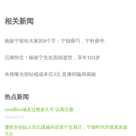
相关新闻
杨振宁留给大家的8个字：宁拙毋巧，宁朴毋华
沉痛悼念！杨振宁先生因病逝世，享年103岁
央视曝光假钻戒成本仅3元 直播间骗局揭秘
热点新闻
com和cn域名过期多久可 以再注册
2026-07-15
遭联合创始人百亿级减持后首个交易日，宁德时代市值蒸发超
千亿