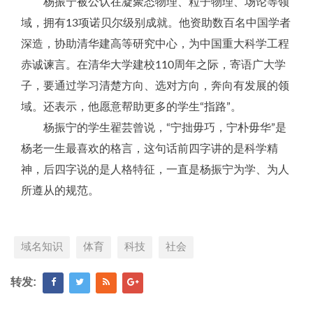
杨振宁被公认在凝聚态物理、粒子物理、场论等领
域，拥有13项诺贝尔级别成就。他资助数百名中国学者
深造，协助清华建高等研究中心，为中国重大科学工程
赤诚谏言。在清华大学建校110周年之际，寄语广大学
子，要通过学习清楚方向、选对方向，奔向有发展的领
域。还表示，他愿意帮助更多的学生“指路”。
杨振宁的学生翟芸曾说，“宁拙毋巧，宁朴毋华”是
杨老一生最喜欢的格言，这句话前四字讲的是科学精
神，后四字说的是人格特征，一直是杨振宁为学、为人
所遵从的规范。
域名知识
体育
科技
社会
转发: