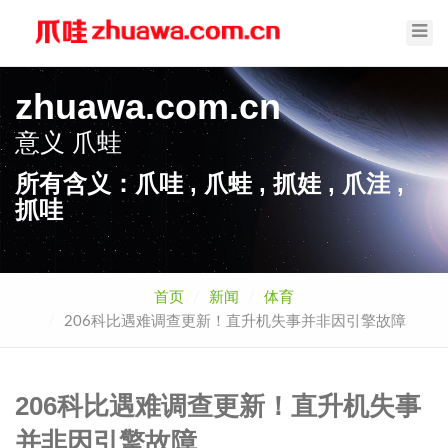
Toggl
Navig
zhuawa.com.cn
意义
爪蛙
所有含义：爪哇 , 爪蛙 , 抓娃 , 爪洼 ,
抓哇
首页
新闻
体育
206科比遇难调查更新！直升机失事并非因引擎故障
206科比遇难调查更新！直升机失事
并非因引擎故障