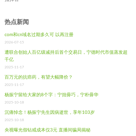
热点新闻
com和cn域名过期多久可 以再注册
2026-07-15
遭联合创始人百亿级减持后首个交易日，宁德时代市值蒸发超
千亿
2025-11-17
百万元的抗癌药，有望大幅降价？
2025-11-17
杨振宁留给大家的8个字：宁拙毋巧，宁朴毋华
2025-10-18
沉痛悼念！杨振宁先生因病逝世，享年103岁
2025-10-18
央视曝光假钻戒成本仅3元 直播间骗局揭秘