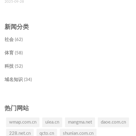
2025-09-28
新闻分类
社会 (62)
体育 (58)
科技 (52)
域名知识 (34)
热门网站
wmap.com.cn
uiea.cn
mangma.net
daoe.com.cn
228.net.cn
qcto.cn
shunian.com.cn