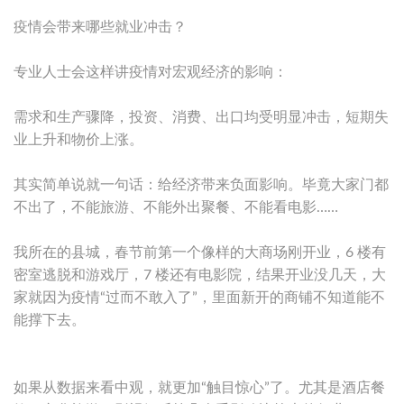
疫情会带来哪些就业冲击？
专业人士会这样讲疫情对宏观经济的影响：
需求和生产骤降，投资、消费、出口均受明显冲击，短期失
业上升和物价上涨。
其实简单说就一句话：给经济带来负面影响。毕竟大家门都
不出了，不能旅游、不能外出聚餐、不能看电影……
我所在的县城，春节前第一个像样的大商场刚开业，6 楼有
密室逃脱和游戏厅，7 楼还有电影院，结果开业没几天，大
家就因为疫情“过而不敢入了”，里面新开的商铺不知道能不
能撑下去。
如果从数据来看中观，就更加“触目惊心”了。尤其是酒店餐