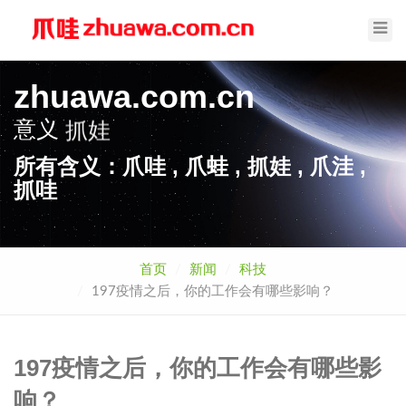
Toggl
Navig
zhuawa.com.cn
意义
抓娃
所有含义：爪哇 , 爪蛙 , 抓娃 , 爪洼 ,
抓哇
首页
新闻
科技
197疫情之后，你的工作会有哪些影响？
197疫情之后，你的工作会有哪些影
响？