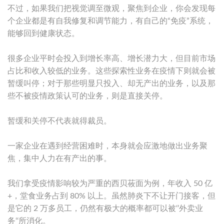
不过，如果我们把视觉调至微观，聚焦到企业，你会发现每
个企业都是有自我修复和调节能力，有自己的“免疫”系统，
能够回到健康状态。
很多企业平时会投入到增长率高、增长潜力大，但目前市场
占比和收入较低的业务。这些探索性业务在疫情下则就会被
暂缓叫停；对于那些明显只投入、却无产出的业务，以及那
些不被疫情政策认可的业务，则是直接关停。
暂缓和关停不代表就得裁员。
一家企业在遇到经营困难时，本身就会应激地做出业务聚
焦，集中人力在有产出的事。
我们拿受疫情影响较为严重的西贝莜面为例，年收入 50 亿
+，堂食业务占到 80% 以上。虽然肺炎下不让开门接客，但
是它的 2 万多员工，仍然有极大的概率都可以被‘’外卖业
务‘‘所消化。