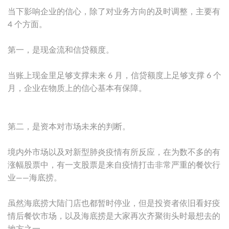
当下影响企业的信心，除了对业务方向的及时调整，主要有
4 个方面。
第一，是现金流和信贷额度。
当账上现金里足够支撑未来 6 月，信贷额度上足够支撑 6 个
月，企业在物质上的信心基本有保障。
第二，是资本对市场未来的判断。
境内外市场以及对新型肺炎疫情有所反应，在为数不多的有
涨幅股票中，有一支股票是来自疫情打击非常严重的餐饮行
业——海底捞。
虽然海底捞大陆门店也都暂时停业，但是投资者依旧看好疫
情后餐饮市场，以及海底捞是大家再次齐聚街头时最想去的
地方之一。