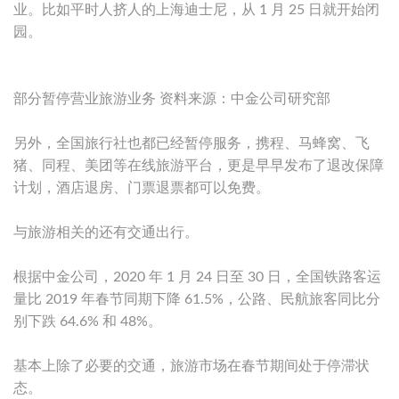
业。比如平时人挤人的上海迪士尼，从 1 月 25 日就开始闭
园。
部分暂停营业旅游业务 资料来源：中金公司研究部
另外，全国旅行社也都已经暂停服务，携程、马蜂窝、飞
猪、同程、美团等在线旅游平台，更是早早发布了退改保障
计划，酒店退房、门票退票都可以免费。
与旅游相关的还有交通出行。
根据中金公司，2020 年 1 月 24 日至 30 日，全国铁路客运
量比 2019 年春节同期下降 61.5%，公路、民航旅客同比分
别下跌 64.6% 和 48%。
基本上除了必要的交通，旅游市场在春节期间处于停滞状
态。