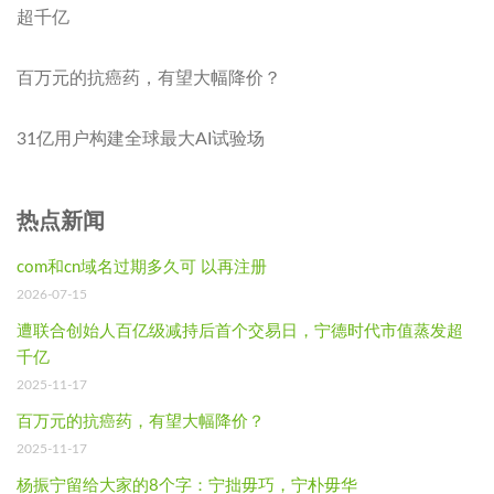
超千亿
百万元的抗癌药，有望大幅降价？
31亿用户构建全球最大AI试验场
热点新闻
com和cn域名过期多久可 以再注册
2026-07-15
遭联合创始人百亿级减持后首个交易日，宁德时代市值蒸发超
千亿
2025-11-17
百万元的抗癌药，有望大幅降价？
2025-11-17
杨振宁留给大家的8个字：宁拙毋巧，宁朴毋华