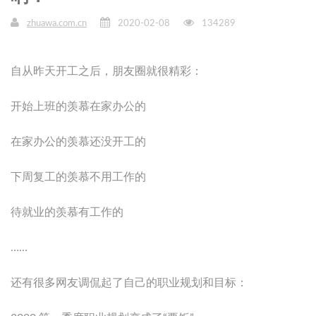
zhuawa.com.cn
2020-02-08
134289
自从昨天开工之后，朋友圈就很精彩：
开始上班的羡慕在家办公的
在家办公的羡慕还没开工的
下周复工的羡慕不用工作的
待就业的羡慕有工作的
……
还有很多网友调侃起了自己的职业规划和目标：