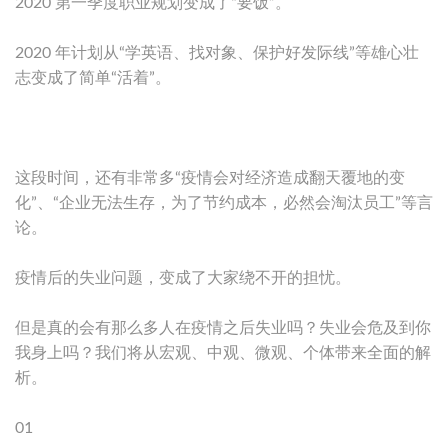
2020 第一季度职业规划变成了“要饭”。
2020 年计划从“学英语、找对象、保护好发际线”等雄心壮
志变成了简单“活着”。
这段时间，还有非常多“疫情会对经济造成翻天覆地的变
化”、“企业无法生存，为了节约成本，必然会淘汰员工”等言
论。
疫情后的失业问题，变成了大家绕不开的担忧。
但是真的会有那么多人在疫情之后失业吗？失业会危及到你
我身上吗？我们将从宏观、中观、微观、个体带来全面的解
析。
01