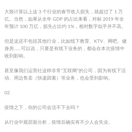
大致计算以上这 3 个行业的春节收入损失，就超过了 1 万
亿。当然，如果从全年 GDP 的占比来看，对标 2019 年全
年预计 100 万亿，损失占比约 1%，相对数字似乎并不高。
但是这还不包括其他行业，比如线下教育、KTV、网吧、健
身房……可以说，只要是有线下业务的，都会在本次疫情中
收到影响。
甚至像我们运营社这样非常“互联网”的公司，因为有线下活
动、周边售卖（快递因素）等业务，也会受到影响。
02
疫情之下，你的公司会活不下去吗？
从行业中观层面分析，疫情后确实有不少人会失业。