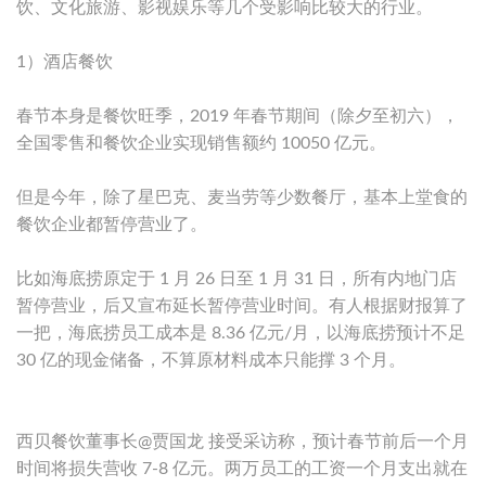
饮、文化旅游、影视娱乐等几个受影响比较大的行业。
1）酒店餐饮
春节本身是餐饮旺季，2019 年春节期间（除夕至初六），
全国零售和餐饮企业实现销售额约 10050 亿元。
但是今年，除了星巴克、麦当劳等少数餐厅，基本上堂食的
餐饮企业都暂停营业了。
比如海底捞原定于 1 月 26 日至 1 月 31 日，所有内地门店
暂停营业，后又宣布延长暂停营业时间。有人根据财报算了
一把，海底捞员工成本是 8.36 亿元/月，以海底捞预计不足
30 亿的现金储备，不算原材料成本只能撑 3 个月。
西贝餐饮董事长@贾国龙 接受采访称，预计春节前后一个月
时间将损失营收 7-8 亿元。两万员工的工资一个月支出就在