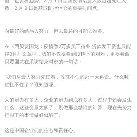
值，也要看趋势。2 月 1 日全国疫情治愈人数赶超死亡人
数，2 月 8 日是获取防控信心的重要时间点。
向最好的结局去努力，但以最坏的可能去准备。
在《西贝贾国龙：疫情致2万多员工待业 贷款发工资也只能
撑3月》文章中，我们不仅要看到疫情下的艰难，更要看西
贝贾国龙在采访结束时说的一句话：
“我们尽最大努力先扛着，等扛不住的那一天再说。什么时
候扛不住了？谁知道呢。
人的耐力有多大，企业的耐力到底有多大，过程中还会发生
什么，这些变量太多了，别做那么精准的计算，现在先努力
把眼下的事情做好就够了。
这是中国企业们的信心和责任心。