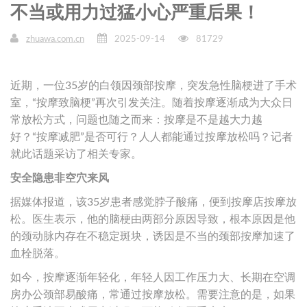
不当或用力过猛小心严重后果！
zhuawa.com.cn
2025-09-14
81729
近期，一位35岁的白领因颈部按摩，突发急性脑梗进了手术
室，“按摩致脑梗”再次引发关注。随着按摩逐渐成为大众日
常放松方式，问题也随之而来：按摩是不是越大力越
好？“按摩减肥”是否可行？人人都能通过按摩放松吗？记者
就此话题采访了相关专家。
安全隐患非空穴来风
据媒体报道，该35岁患者感觉脖子酸痛，便到按摩店按摩放
松。医生表示，他的脑梗由两部分原因导致，根本原因是他
的颈动脉内存在不稳定斑块，诱因是不当的颈部按摩加速了
血栓脱落。
如今，按摩逐渐年轻化，年轻人因工作压力大、长期在空调
房办公颈部易酸痛，常通过按摩放松。需要注意的是，如果