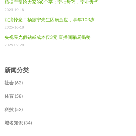
杨振宁留给大家的8个字：宁拙毋巧，宁朴毋华
2025-10-18
沉痛悼念！杨振宁先生因病逝世，享年103岁
2025-10-18
央视曝光假钻戒成本仅3元 直播间骗局揭秘
2025-09-28
新闻分类
社会 (62)
体育 (58)
科技 (52)
域名知识 (34)