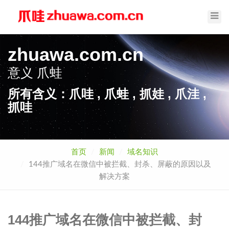
Toggl
Navig
zhuawa.com.cn
意义
爪蛙
所有含义：爪哇 , 爪蛙 , 抓娃 , 爪洼 ,
抓哇
首页
新闻
域名知识
144推广域名在微信中被拦截、封杀、屏蔽的原因以及
解决方案
144推广域名在微信中被拦截、封