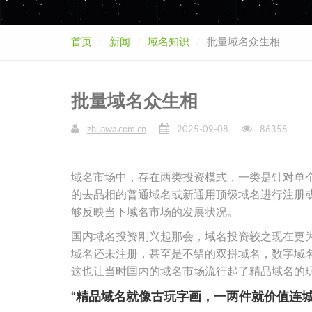
首页
新闻
域名知识
批量域名众生相
批量域名众生相
zhuawa.com.cn
2025-09-08
86358
域名市场中，存在两类投资模式，一类是针对单
的去品相的普通域名或新通用顶级域名进行注册
够反映当下域名市场的发展状况。
国内域名投资刚兴起那会，域名投资较之现在更
域名还未注册，甚至是不错的双拼域名，数字域
这也让当时国内的域名市场流行起了精品域名的
“精品域名就像古玩字画，一两件就价值连城