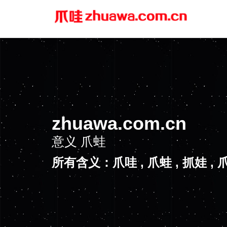
zhuawa.com.cn
意义
爪蛙
所有含义：爪哇 , 爪蛙 , 抓娃 , 爪