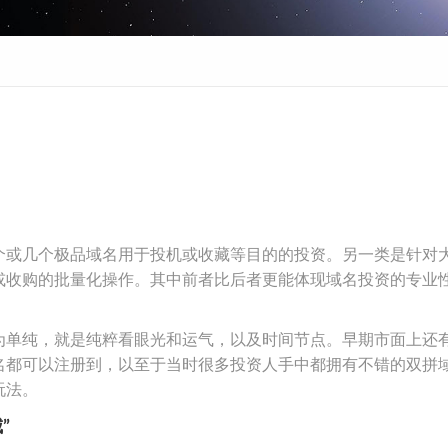
个或几个极品域名用于投机或收藏等目的的投资。另一类是针对
或收购的批量化操作。其中前者比后者更能体现域名投资的专业
为单纯，就是纯粹看眼光和运气，以及时间节点。早期市面上还
名都可以注册到，以至于当时很多投资人手中都拥有不错的双拼
玩法。
”