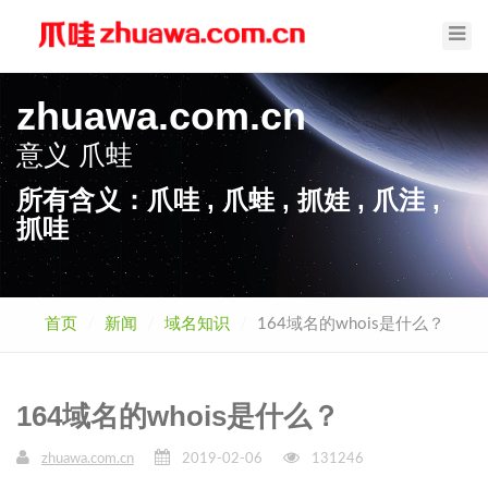
Toggl
Navig
zhuawa.com.cn
意义
爪蛙
所有含义：爪哇 , 爪蛙 , 抓娃 , 爪洼 ,
抓哇
首页
新闻
域名知识
164域名的whois是什么？
164域名的whois是什么？
zhuawa.com.cn
2019-02-06
131246