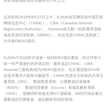
供新顶级域应急托管服务达六年之久。
北京时间2019年8月27日上午，ICANN在官网宣布中国互联
网络信息中心（CNNIC）、CIRA（Canadian Internet
Registration Authority）、Nominet成为新一轮新通用顶级
域名应急托管机构（EBERO）。此次也是CNNIC连续第二
次中标EBERO项目。
ICANN于2018年开放新一轮EBERO项目遴选，经过评审小
组一年严谨漫长的评选过程，最终选定CNNIC、CIRA、
Nominet三家机构成为EBERO提供方。此次遴选较2013年
在技术要求方面有大幅提升，CNNIC凭借自主研发的共享注
册系统（SRS）、数据恢复系统、注册数据目录服务
（RDDS）、数据托管服务（Escrow）和域名解析系统
（DNS），能够同时有效支撑8个顶级域、4000万域名量注
册数据的完整恢复、稳定解析和实时查询。