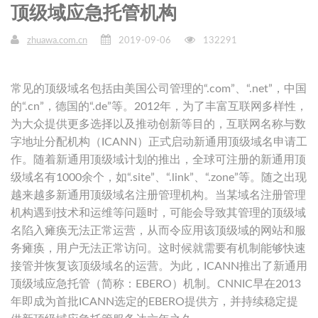
顶级域应急托管机构
zhuawa.com.cn
2019-09-06
132291
常见的顶级域名包括由美国公司管理的“.com”、“.net”，中国
的“.cn”，德国的“.de”等。2012年，为了丰富互联网多样性，
为大众提供更多选择以及推动创新等目的，互联网名称与数
字地址分配机构（ICANN）正式启动新通用顶级域名申请工
作。随着新通用顶级域计划的推出，全球可注册的新通用顶
级域名有1000余个，如“.site”、“.link”、“.zone”等。随之出现
越来越多新通用顶级域名注册管理机构。当某域名注册管理
机构遇到技术和运维等问题时，可能会导致其管理的顶级域
名陷入瘫痪无法正常运营，从而令应用该顶级域的网站和服
务瘫痪，用户无法正常访问。这时候就需要有机制能够快速
接管并恢复该顶级域名的运营。为此，ICANN推出了新通用
顶级域应急托管（简称：EBERO）机制。CNNIC早在2013
年即成为首批ICANN选定的EBERO提供方，并持续稳定提