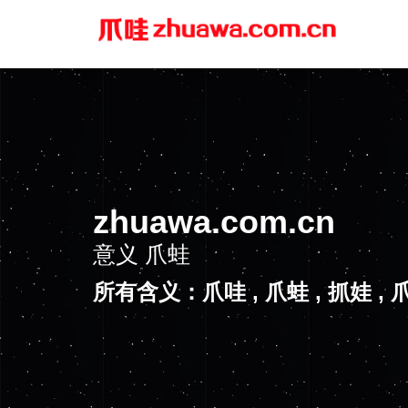
zhuawa.com.cn
意义
爪蛙
所有含义：爪哇 , 爪蛙 , 抓娃 , 爪