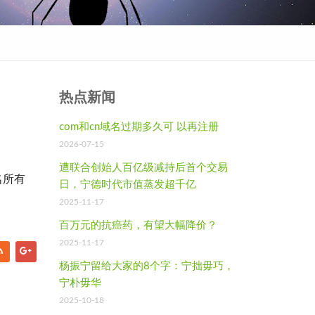
热点新闻
com和cn域名过期多久可 以再注册
2026-07-15
遭联合创始人百亿级减持后首个交易
名所有
日，宁德时代市值蒸发超千亿
2025-11-17
百万元的抗癌药，有望大幅降价？
2025-11-17
杨振宁留给大家的8个字：宁拙毋巧，
宁朴毋华
2025-10-18