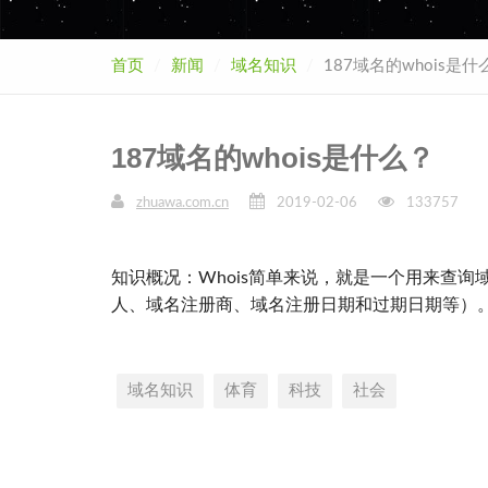
首页
新闻
域名知识
187域名的whois是什
187域名的whois是什么？
zhuawa.com.cn
2019-02-06
133757
知识概况：Whois简单来说，就是一个用来查
人、域名注册商、域名注册日期和过期日期等）
域名知识
体育
科技
社会