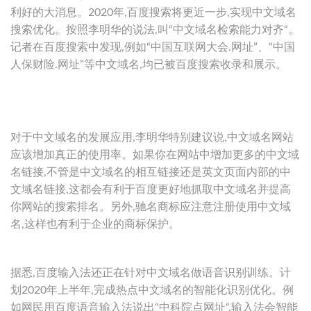
利好的大消息。2020年,百度搜索将更近一步,实现中文域名
搜索优化。按照李明华的说法,叫“中文域名检索能力对齐“。
记者在百度搜索中发现,例如“中国互联网大会.网址”、“中国
人保财险.网址”等中文域名,均已被百度搜索收录和展示。
对于中文域名的发展应用,李明华特别建议说,中文域名网站
应该增加真正的使用率。如果你在网站中增加更多的中文域
名链接,不管是中文域名的相互链接还是英文页面内部的中
文域名链接,这都会有利于百度更好地抓取中文域名并提高
你网站的搜索排名。另外,驰名商标应注意注册使用中文域
名,这样也有利于企业的商标保护。
据悉,百度输入法还正在针对中文域名做语音识别训练。计
划2020年上半年,完成热点中文域名的智能化识别优化。例
如网民用百度语音输入法说出“中科院点网址“,输入法会智能