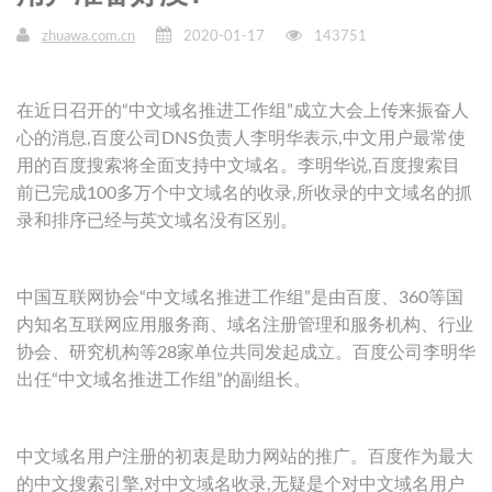
zhuawa.com.cn
2020-01-17
143751
在近日召开的“中文域名推进工作组”成立大会上传来振奋人
心的消息,百度公司DNS负责人李明华表示,中文用户最常使
用的百度搜索将全面支持中文域名。李明华说,百度搜索目
前已完成100多万个中文域名的收录,所收录的中文域名的抓
录和排序已经与英文域名没有区别。
中国互联网协会“中文域名推进工作组”是由百度、360等国
内知名互联网应用服务商、域名注册管理和服务机构、行业
协会、研究机构等28家单位共同发起成立。百度公司李明华
出任“中文域名推进工作组”的副组长。
中文域名用户注册的初衷是助力网站的推广。百度作为最大
的中文搜索引擎,对中文域名收录,无疑是个对中文域名用户