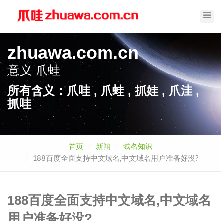
Toggl
Navig
zhuawa.com.cn
意义
爪蛙
所有含义：爪哇 , 爪蛙 , 抓娃 , 爪洼 ,
抓哇
首页
新闻
域名知识
188百度全面支持中文域名,中文域名用户准备好没?
188百度全面支持中文域名,中文域名
用户准备好没?